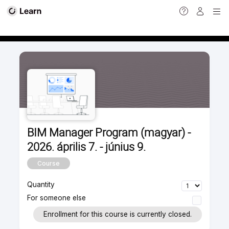
Calendar view
BIM Manager Program (magyar) -
2026. április 7. - június 9.
Course
Quantity
For someone else
Enrollment for this course is currently closed.