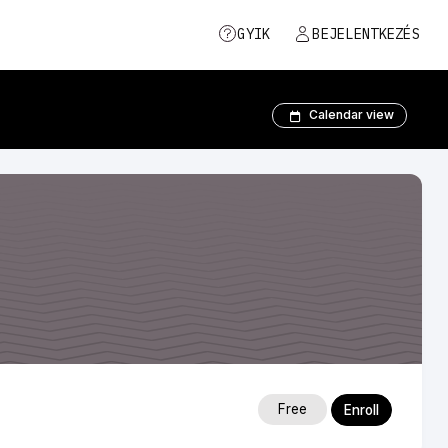
GYIK
BEJELENTKEZÉS
Calendar view
Free
Enroll