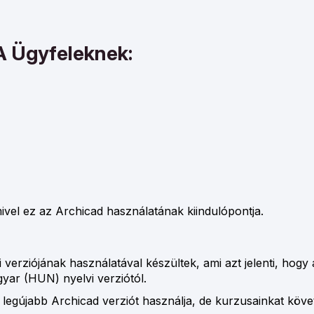
 Ügyfeleknek:
el ez az Archicad használatának kiindulópontja.
verziójának használatával készültek, ami azt jelenti, hogy 
yar (HUN) nyelvi verziótól.
legújabb Archicad verziót használja, de kurzusainkat követ