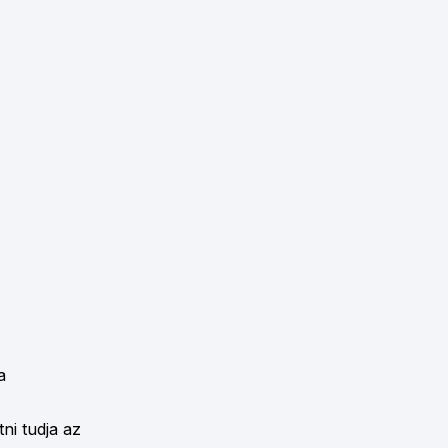
a
ni tudja az