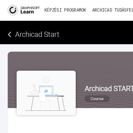
KÉPZÉSI PROGRAMOK
ARCHICAD TUDÁSFE
Archicad Start
Archicad STAR
Course