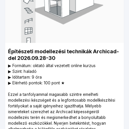
Építészeti modellezési technikák Archicad-
del 2026.09.28-30
▶︎ Formátum: oktató által vezetett online kurzus
▶︎ Szint: haladó
▶︎ Időtartam: 9 óra
▶︎ Elérhető pontok: 100 pont ★
Ezzel a tanfolyammal magasabb szintre emelheti
modellezési készségeit és a legfontosabb modellkészítési
fortélyokat a saját igényeihez igazíthatja. Mélyebb
ismereteket szerezhet az Archicad képességeiről
modellezés terén és megismerkedhet a bonyolultabb
modellező eszközökkel. Nyerjen betekintést, hogyan