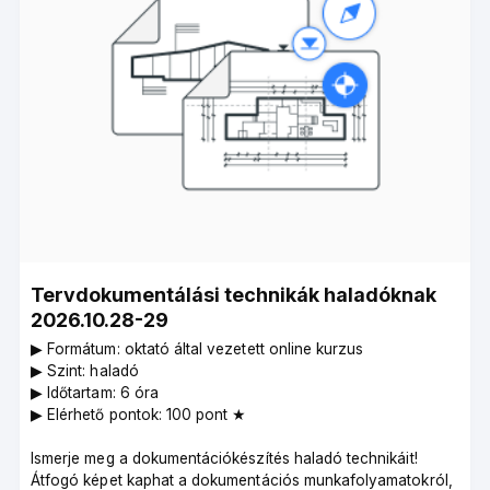
Tervdokumentálási technikák haladóknak
2026.10.28-29
▶︎ Formátum: oktató által vezetett online kurzus
▶︎ Szint: haladó
▶︎ Időtartam: 6 óra
▶︎ Elérhető pontok: 100 pont ★
Ismerje meg a dokumentációkészítés haladó technikáit!
Átfogó képet kaphat a dokumentációs munkafolyamatokról,