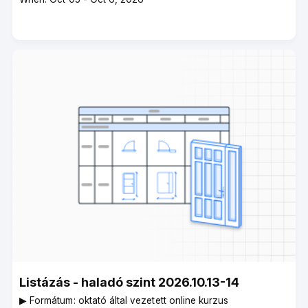
dates
Listázás - haladó szint 2026.10.13-14
▶︎ Formátum: oktató által vezetett online kurzus