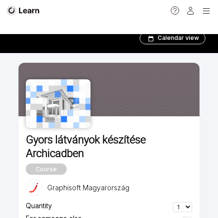
Alapozó tanfolyamok
Calendar view
Gyors látványok készítése
Archicadben
Course
Graphisoft Magyarország
Quantity